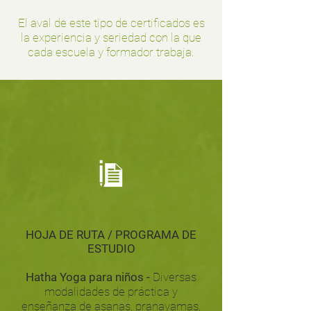
El aval de este tipo de certificados es
la experiencia y seriedad con la que
cada escuela y formador trabaja.
HOJA DE RUTA / PROGRAMA DE
ESTUDIO
Hatha Yoga para niños -
Diversas
modalidades de práctica y
enseñanza de asanas, pranayamas,